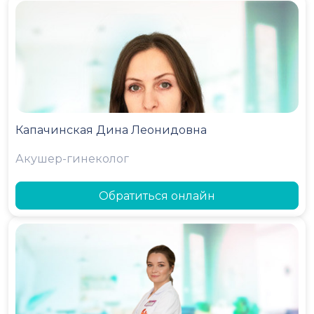
Капачинская Дина Леонидовна
Акушер-гинеколог
Обратиться онлайн