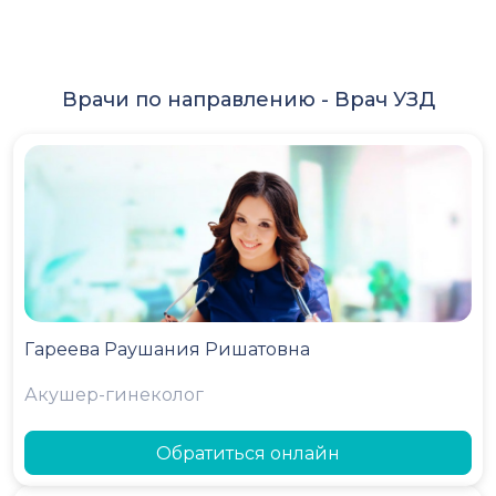
Врачи по направлению -
Врач УЗД
Гареева Раушания Ришатовна
Акушер-гинеколог
Обратиться онлайн