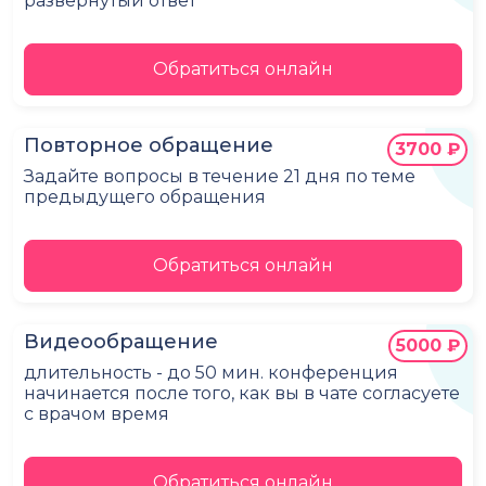
развёрнутый ответ
Обратиться онлайн
Повторное обращение
3700 ₽
Задайте вопросы в течение 21 дня по теме
предыдущего обращения
Обратиться онлайн
Видеообращение
5000 ₽
длительность - до 50 мин. конференция
начинается после того, как вы в чате согласуете
с врачом время
Обратиться онлайн