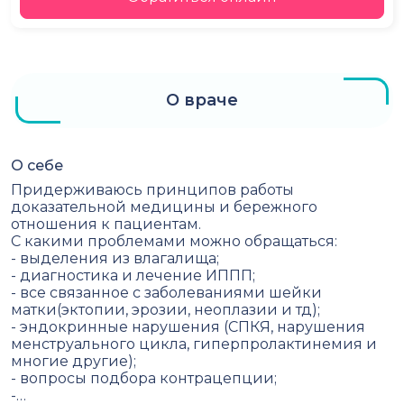
О враче
О себе
Придерживаюсь принципов работы
доказательной медицины и бережного
отношения к пациентам.
С какими проблемами можно обращаться:
- выделения из влагалища;
- диагностика и лечение ИППП;
- все связанное с заболеваниями шейки
матки(эктопии, эрозии, неоплазии и тд);
- эндокринные нарушения (СПКЯ, нарушения
менструального цикла, гиперпролактинемия и
многие другие);
- вопросы подбора контрацепции;
-…