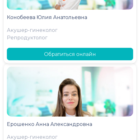
Конобеева Юлия Анатольевна
Акушер-гинеколог
Репродуктолог
Обратиться онлайн
Ерошенко Анна Александровна
Акушер-гинеколог