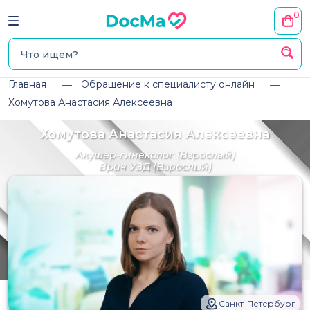
0
Главная
Обращение к специалисту онлайн
Хомутова Анастасия Алексеевна
Хомутова Анастасия Алексеевна
Акушер-гинеколог
(Взрослый)
Врач УЗД
(Взрослый)
Санкт-Петербург