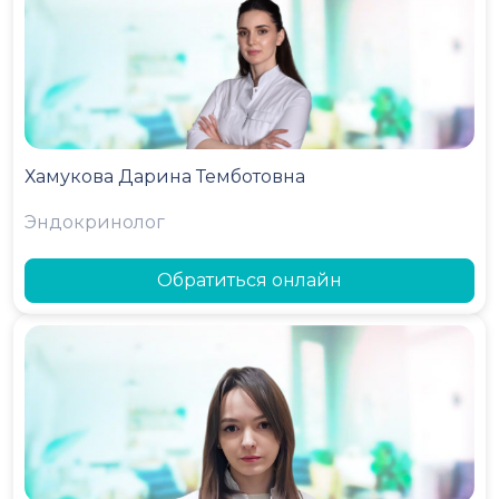
Хамукова Дарина Темботовна
Эндокринолог
Обратиться онлайн