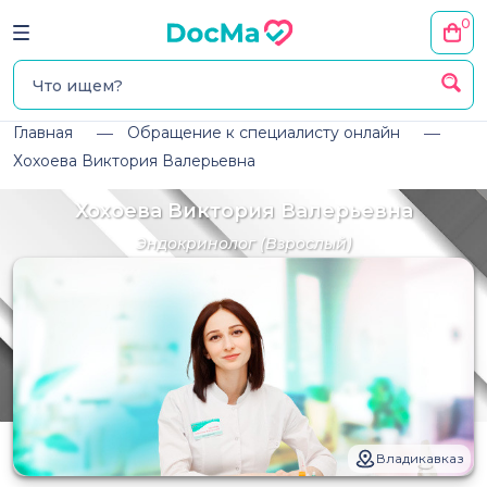
0
Главная
Обращение к специалисту онлайн
Хохоева Виктория Валерьевна
Хохоева Виктория Валерьевна
Эндокринолог
(Взрослый)
Владикавказ