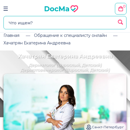
0
Главная
Обращение к специалисту онлайн
Хачатрян Екатерина Андреевна
Хачатрян Екатерина Андреевна
Дерматолог
(Взрослый, Детский)
Дерматовенеролог
(Взрослый, Детский)
Санкт-Петербург