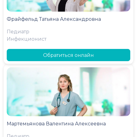
Фрайфельд Татьяна Александровна
Педиатр
Инфекционист
Обратиться онлайн
Мартемьянова Валентина Алексеевна
Педиатр