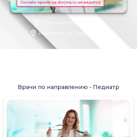
Онлайн прием на docma.ru не ведется
"Детская поликлиника"
Ишимбай, ул. Гагарина, 48
Врачи по направлению -
Педиатр