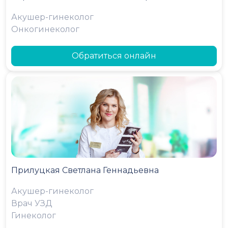
Акушер-гинеколог
Онкогинеколог
Обратиться онлайн
Прилуцкая Светлана Геннадьевна
Акушер-гинеколог
Врач УЗД
Гинеколог