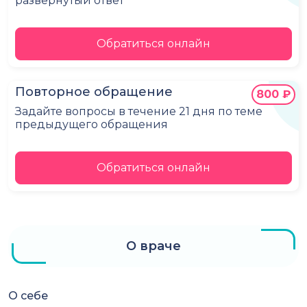
развёрнутый ответ
Обратиться онлайн
Повторное обращение
800 ₽
Задайте вопросы в течение 21 дня по теме
предыдущего обращения
Обратиться онлайн
О враче
О себе