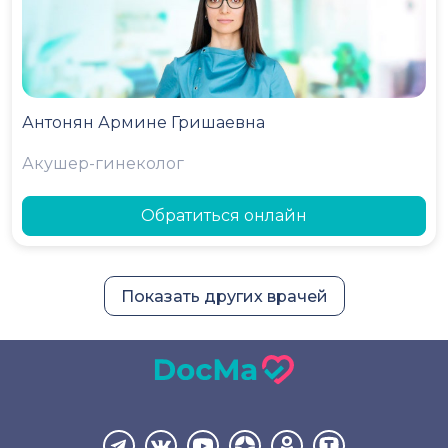
Антонян Армине Гришаевна
Акушер-гинеколог
Обратиться онлайн
Показать других врачей