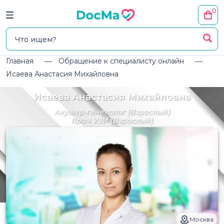
0
Главная
Обращение к специалисту онлайн
Исаева Анастасия Михайловна
Исаева Анастасия Михайловна
Акушер-гинеколог
(Взрослый)
Врач УЗИ
(Взрослый)
Москва