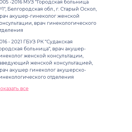
005 -2016 МУЗ "Городская больница
1", Белгородская обл., г. Старый Оскол,
рач акушер-гинеколог женской
онсультации, врач гинекологического
тделения
016 - 2021 ГБУЗ РК "Судакская
ородская больница", врач акушер-
инеколог женской консультации,
аведующий женской консультацией,
рач акушер гинеколог акушерско-
инекологического отделения
оказать все