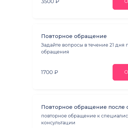
3500 ₽
О
Повторное обращение
Задайте вопросы в течение 21 дня
обращения
1700 ₽
О
Повторное обращение после 
повторное обращение к специалис
консультации