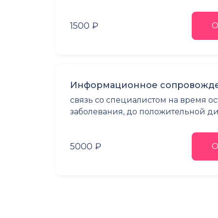
1500 ₽
О
Информационное сопровожде
связь со специалистом на время о
заболевания, до положительной 
5000 ₽
О