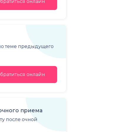
братиться онлайн
 по теме предыдущего
братиться онлайн
очного приема
ту после очной