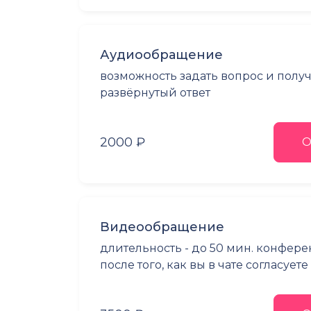
Аудиообращение
возможность задать вопрос и полу
развёрнутый ответ
2000 ₽
О
Видеообращение
длительность - до 50 мин. конфер
после того, как вы в чате согласует