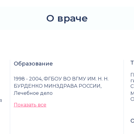
О враче
Т
Образование
Г
1998 - 2004, ФГБОУ ВО ВГМУ ИМ. Н. Н.
г
БУРДЕНКО МИНЗДРАВА РОССИИ,
С
Лечебное дело
М
О
я
Показать все
О