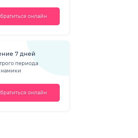
братиться онлайн
ние 7 дней
строго периода
динамики
братиться онлайн