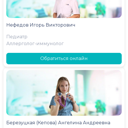
Нефедов Игорь Викторович
Педиатр
Аллерголог-иммунолог
Обратиться онлайн
Березуцкая (Кепова) Ангелина Андреевна