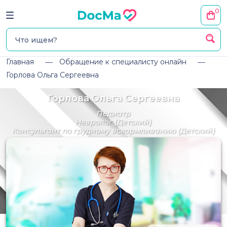
0
Главная
Обращение к специалисту онлайн
Горлова Ольга Сергеевна
Горлова Ольга Сергеевна
Педиатр
Невролог
(Детский)
Консультант по грудному вскармливанию
(Детский)