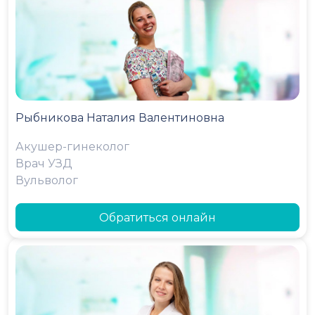
Рыбникова Наталия Валентиновна
Акушер-гинеколог
Врач УЗД
Вульволог
Обратиться онлайн