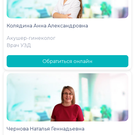
Колядина Анна Александровна
Акушер-гинеколог
Врач УЗД
Обратиться онлайн
Чернова Наталья Геннадьевна