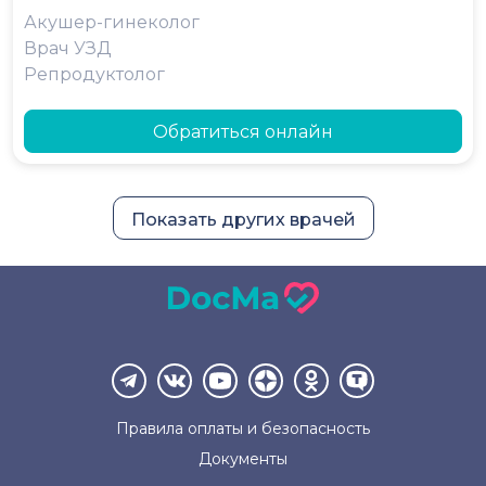
Акушер-гинеколог
Врач УЗД
Репродуктолог
Обратиться онлайн
Показать других врачей
Правила оплаты и
безопасность
Документы