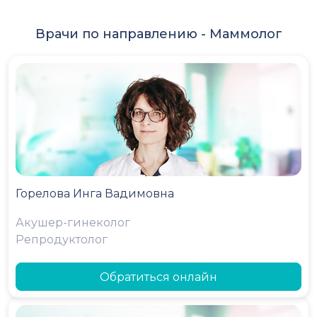
Врачи по направлению -
Маммолог
Горелова Инга Вадимовна
Акушер-гинеколог
Репродуктолог
Обратиться онлайн