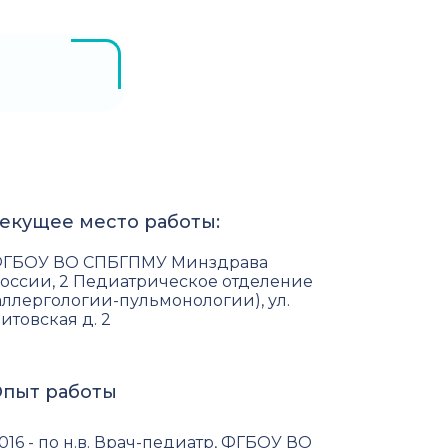
екущее место работы:
ГБОУ ВО СПБГПМУ Минздрава
оссии, 2 Педиатрическое отделение
аллергологии-пульмонологии), ул.
итовская д. 2
пыт работы
016 - по н.в. Врач-педиатр, ФГБОУ ВО