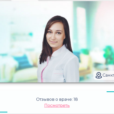
Санк
Отзывов о враче:
18
Посмотреть