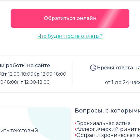
Обратиться онлайн
Что будет после оплаты?
и работы на сайте
Время ответа н
0
Вт
12:00-18:00
Ср
12:00-18:00
00-18:00
Пт
12:00-18:00
от 1 до 24 ча
Вопросы, с которыми
Бронхиальная астма
Аллергический ринит 
чить текстовый
Острая и хроническая 