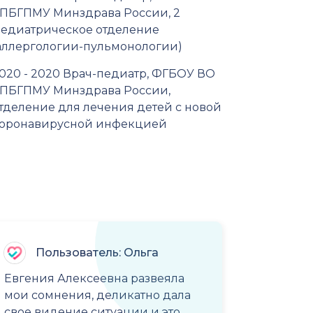
ПБГПМУ Минздрава России, 2
едиатрическое отделение
аллергологии-пульмонологии)
020 - 2020 Врач-педиатр, ФГБОУ ВО
ПБГПМУ Минздрава России,
тделение для лечения детей с новой
оронавирусной инфекцией
Пользователь: Ольга
Евгения Алексеевна развеяла
мои сомнения, деликатно дала
свое видение ситуации и это