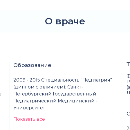
О враче
Т
Образование
Ф
2009 - 2015 Специальность "Педиатрия"
Р
(диплом с отличием); Санкт-
(
Л
а
Петербургский Государственный
Педиатрический Медицинский -
Университет
О
Показать все
2