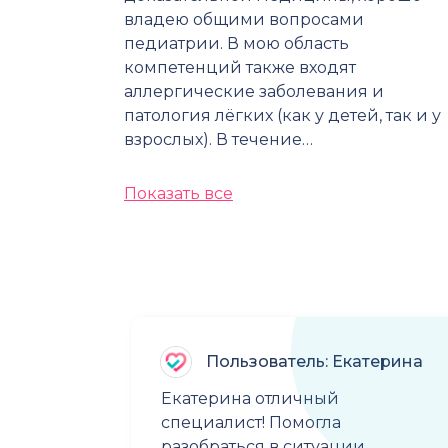
владею общими вопросами
педиатрии. В мою область
компетенций также входят
аллергические заболевания и
патология лёгких (как у детей, так и у
взрослых). В течение…
Показать все
Пользователь: Екатерина
Екатерина отличный
специалист! Помогла
разобраться в ситуации,