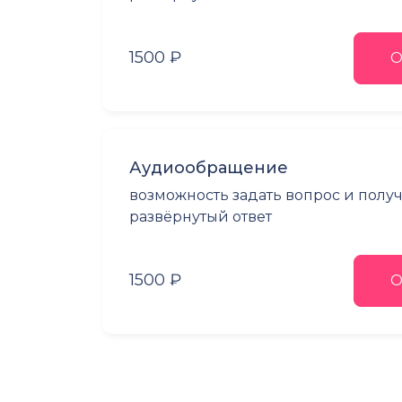
1500 ₽
О
Аудиообращение
возможность задать вопрос и полу
развёрнутый ответ
1500 ₽
О