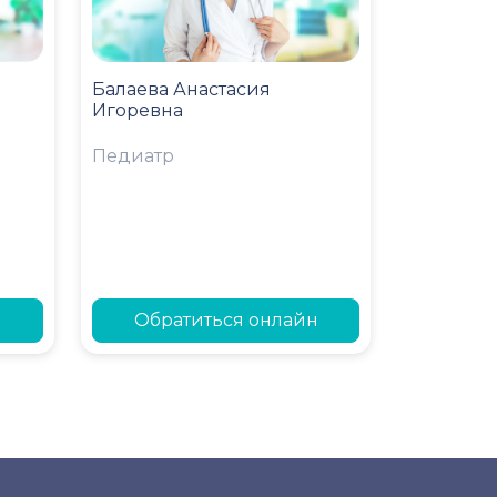
Балаева Анастасия
Игоревна
Педиатр
н
Обратиться онлайн