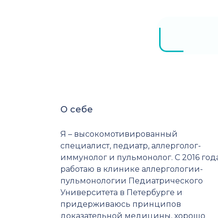
О себе
Я – высокомотивированный
специалист, педиатр, аллерголог-
иммунолог и пульмонолог. С 2016 год
работаю в клинике аллергологии-
пульмонологии Педиатрического
Университета в Петербурге и
придерживаюсь принципов
доказательной медицины, хорошо