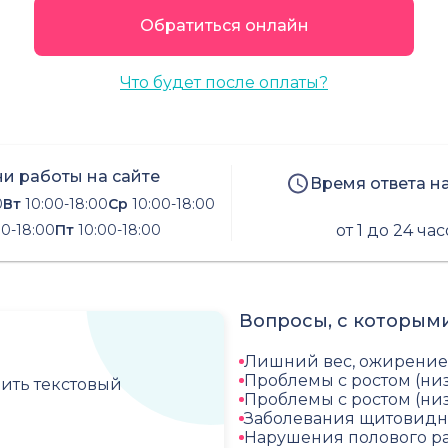
Обратиться онлайн
Что будет после оплаты?
и работы на сайте
Время ответа н
0
Вт
10:00-18:00
Ср
10:00-18:00
0-18:00
Пт
10:00-18:00
от 1 до 24 ча
Вопросы, с которыми
Лишний вес, ожирение
Проблемы с ростом (низ
чить текстовый
Проблемы с ростом (ни
Заболевания щитовидн
Нарушения полового р