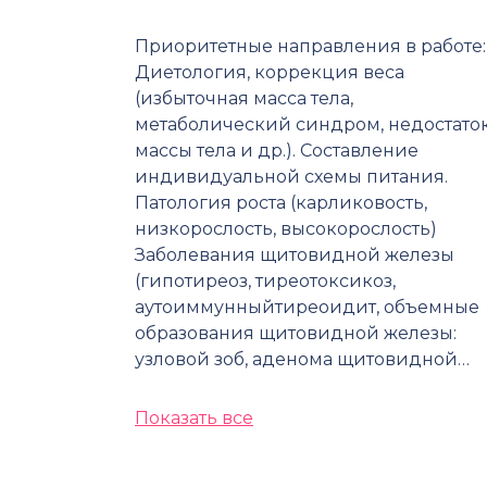
Приоритетные направления в работе:
Диетология, коррекция веса
(избыточная масса тела,
метаболический синдром, недостато
массы тела и др.). Составление
индивидуальной схемы питания.
Патология роста (карликовость,
низкорослость, высокорослость)
Заболевания щитовидной железы
(гипотиреоз, тиреотоксикоз,
аутоиммунныйтиреоидит, объемные
образования щитовидной железы:
узловой зоб, аденома щитовидной…
Показать все