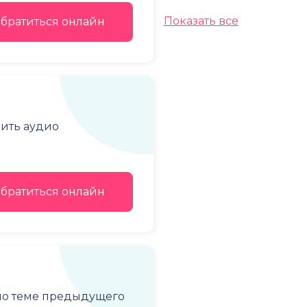
Показать все
братиться онлайн
чить аудио
братиться онлайн
 по теме предыдущего