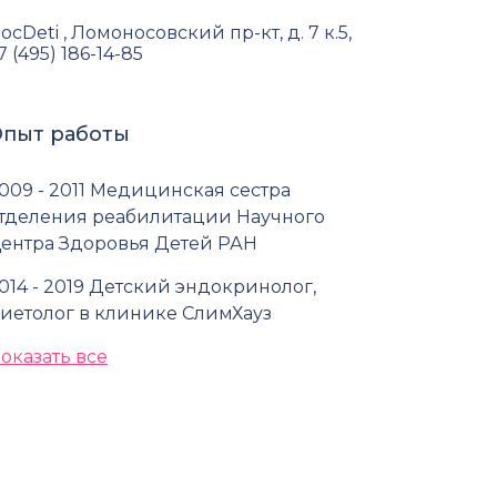
ocDeti , Ломоносовский пр-кт, д. 7 к.5,
7 (495) 186-14-85
пыт работы
009 - 2011 Медицинская сестра
тделения реабилитации Научного
ентра Здоровья Детей РАН
014 - 2019 Детский эндокринолог,
иетолог в клинике СлимХауз
оказать все