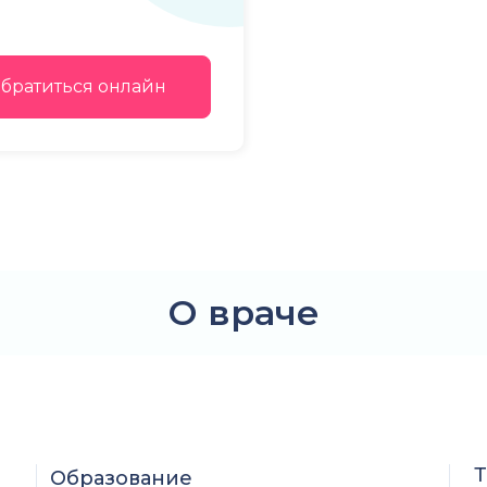
братиться онлайн
О враче
Т
Образование