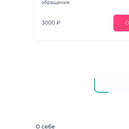
обращения
3000 ₽
О
О себе