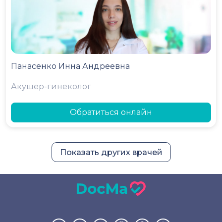
Панасенко Инна Андреевна
Акушер-гинеколог
Обратиться онлайн
Показать других врачей