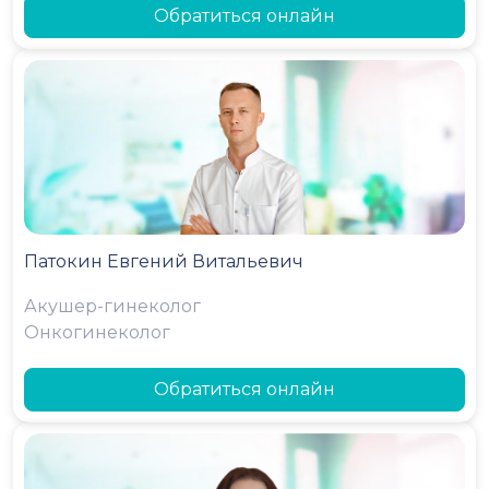
Обратиться онлайн
Патокин Евгений Витальевич
Акушер-гинеколог
Онкогинеколог
Обратиться онлайн