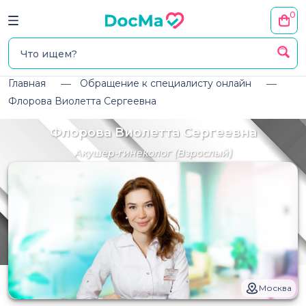
0
Главная
Обращение к специалисту онлайн
Флорова Виолетта Сергеевна
Флорова Виолетта Сергеевна
Акушер-гинеколог
(Взрослый)
Москва