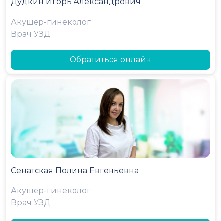
Дудкин Игорь Александрович
Акушер-гинеколог
Врач УЗД
Обратиться онлайн
Сенатская Полина Евгеньевна
Акушер-гинеколог
Врач УЗД