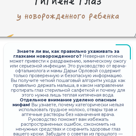
Знаете ли вы, как правильно ухаживать за
глазками новорожденного?
Неверная гигиена
может привести к раздражению, химическому ожогу
или серьезной инфекции. Это руководство от врача-
офтальмолога и мамы Дарьи Орловой содержит
только проверенную и безопасную информацию.
Вы получите четкий пошаговый алгоритм ухода: как
правильно держать малыша, в каком направлении
протирать глаз стерильной салфеткой и почему для
этого нужна лишь теплая кипяченая вода.
Отдельное внимание уделено опасным
мифам!
Вы узнаете, почему категорически нельзя
использовать грудное молоко, отвары трав и
аптечные растворы без назначения врача.
Руководство поможет вам избежать
распространенных ошибок, сэкономить на
ненужных средствах и сохранить здоровье глаз
вашего крохи. Забудьте о советах из прошлого —