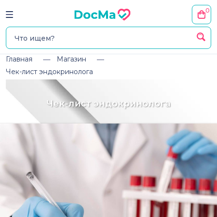
0
Главная
Магазин
Чек-лист эндокринолога
Чек-лист эндокринолога