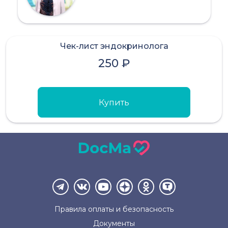
Чек-лист эндокринолога
250 ₽
Купить
Правила оплаты и
безопасность
Документы