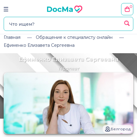
0
Главная
Обращение к специалисту онлайн
Ефименко Елизавета Сергеевна
Ефименко Елизавета Сергеевна
Терапевт
Белгород