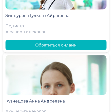
Зиннурова Гульназ Айратовна
Педиатр
Акушер-гинеколог
Обратиться онлайн
Кузнецова Анна Андреевна
Акушер-гинеколог