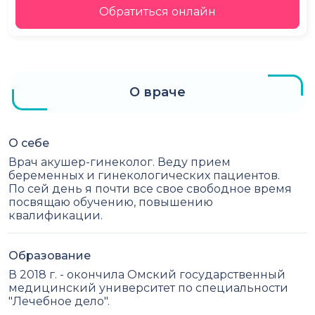
Обратиться онлайн
О враче
О себе
Врач акушер-гинеколог. Веду прием
беременных и гинекологических пациентов.
По сей день я почти все свое свободное время
посвящаю обучению, повышению
квалификации.
Образование
В 2018 г. - окончила Омский государственный
медицинский университет по специальности
"Лечебное дело".