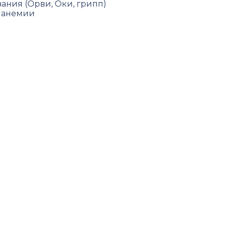
ния (Орви, Оки, грипп)
, анемии