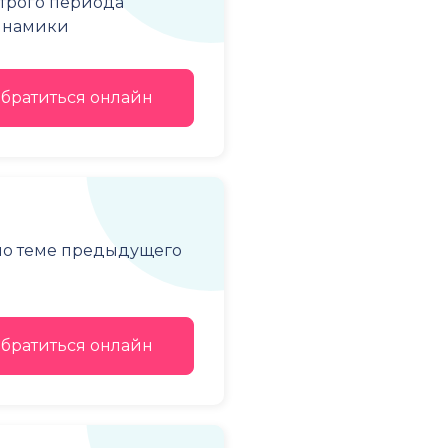
строго периода
динамики
братиться онлайн
 по теме предыдущего
братиться онлайн