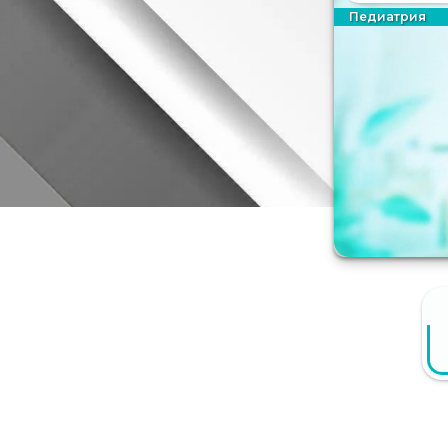
Педиатрия