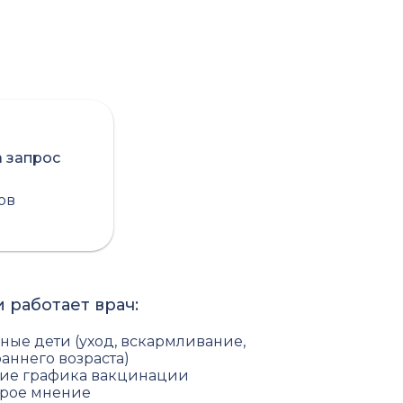
а запрос
сов
 работает врач:
ые дети (уход, вскармливание,
аннего возраста)
ние графика вакцинации
орое мнение