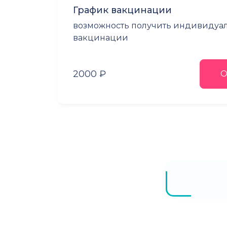
График вакцинации
возможность получить индивидуа
вакцинации
2000 ₽
О