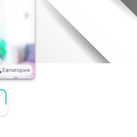
Евпатория