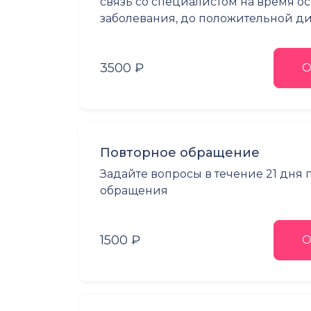
связь со специалистом на время о
заболевания, до положительной 
3500 ₽
О
Повторное обращение
Задайте вопросы в течение 21 дня
обращения
1500 ₽
О