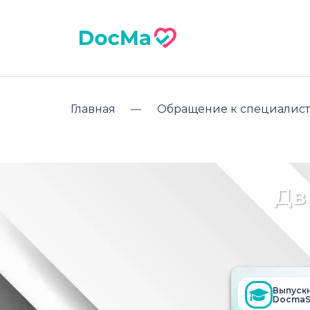
Главная
Обращение к специалист
Дв
Выпуск
DocmaS