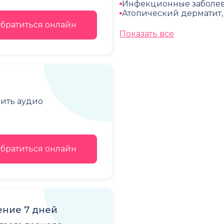
Инфекционные заболева
Атопический дерматит
братиться онлайн
Показать все
чить аудио
братиться онлайн
ние 7 дней