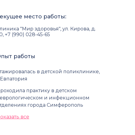
екущее место работы:
линика "Мир здоровья", ул. Кирова, д.
0, +7 (990) 028-45-65
пыт работы
тажировалась в детской поликлинике,
 Евпатория
роходила практику в детском
еврологическом и инфекционном
тделениях города Симферополь
оказать все