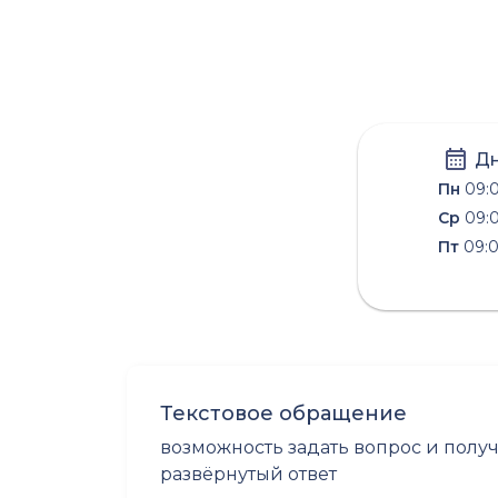
Дн
Пн
09:0
Ср
09:0
Пт
09:0
Текстовое обращение
возможность задать вопрос и полу
развёрнутый ответ