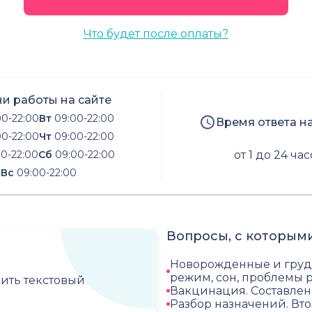
Что будет после оплаты?
и работы на сайте
0-22:00
Вт
09:00-22:00
Время ответа н
0-22:00
Чт
09:00-22:00
0-22:00
Сб
09:00-22:00
от 1 до 24 ча
Вс
09:00-22:00
Вопросы, с которыми
Новорожденные и грудн
режим, сон, проблемы р
чить текстовый
Вакцинация. Составле
Разбор назначений. Вт