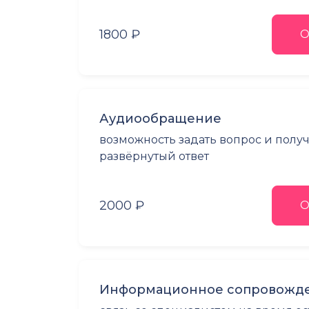
1800 ₽
О
Аудиообращение
возможность задать вопрос и полу
развёрнутый ответ
2000 ₽
О
Информационное сопровожде