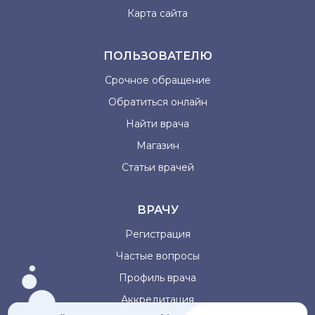
Карта сайта
ПОЛЬЗОВАТЕЛЮ
Срочное обращение
Обратиться онлайн
Найти врача
Магазин
Статьи врачей
ВРАЧУ
Регистрация
Частые вопросы
Профиль врача
Аккредитация