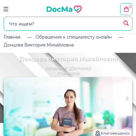
0
Главная
Обращение к специалисту онлайн
Донцова Виктория Михайловна
Донцова Виктория Михайловна
Невролог
(Детский)
Психиатр
Благовещенск