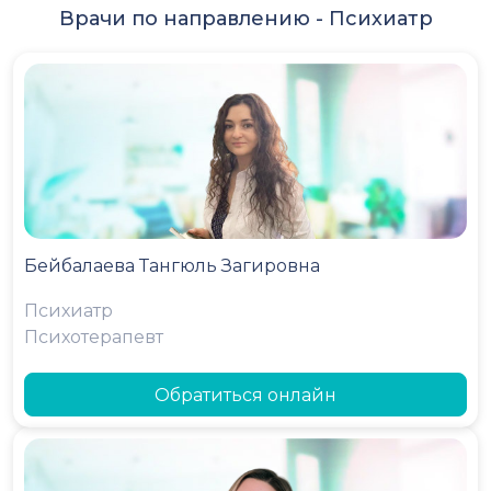
Врачи по направлению -
Психиатр
Бейбалаева Тангюль Загировна
Психиатр
Психотерапевт
Обратиться онлайн