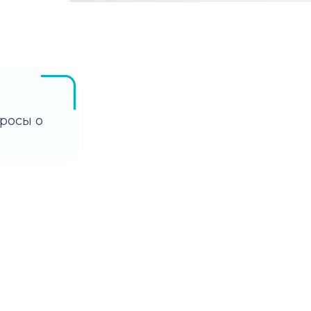
росы о