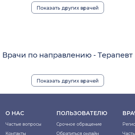
Показать других врачей
Врачи по направлению -
Терапевт
Показать других врачей
О НАС
ПОЛЬЗОВАТЕЛЮ
ВРА
Частые вопросы
Срочное обращение
Реги
Контакты
Обратиться онлайн
Част