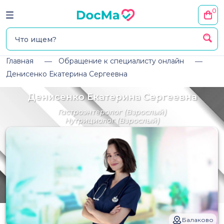
0
Главная
Обращение к специалисту онлайн
Денисенко Екатерина Сергеевна
Денисенко Екатерина Сергеевна
Гастроэнтеролог
(Взрослый)
Нутрициолог
(Взрослый)
Балаково