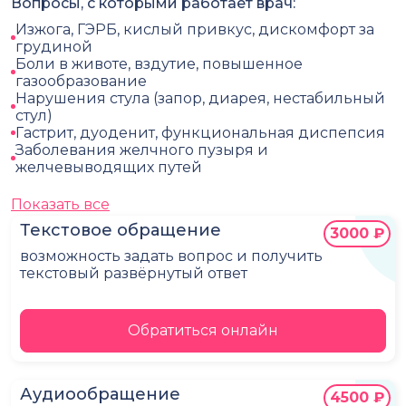
Вопросы, с которыми работает врач:
Изжога, ГЭРБ, кислый привкус, дискомфорт за
грудиной
Боли в животе, вздутие, повышенное
газообразование
Нарушения стула (запор, диарея, нестабильный
стул)
Гастрит, дуоденит, функциональная диспепсия
Заболевания желчного пузыря и
желчевыводящих путей
Показать все
Текстовое обращение
3000 ₽
возможность задать вопрос и получить
текстовый развёрнутый ответ
Обратиться онлайн
Аудиообращение
4500 ₽