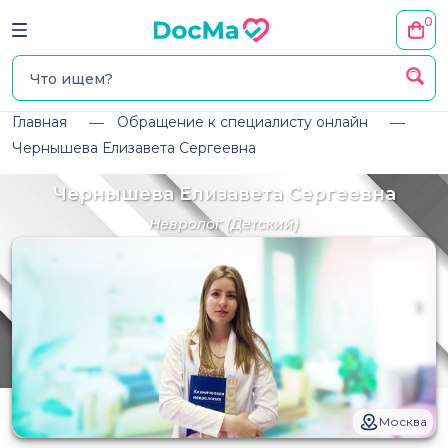
0
Главная
Обращение к специалисту онлайн
Чернышева Елизавета Сергеевна
Чернышева Елизавета Сергеевна
Невролог
(Детский)
Москва