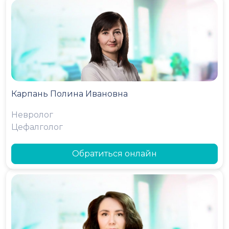
Карпань Полина Ивановна
Невролог
Цефалголог
Обратиться онлайн