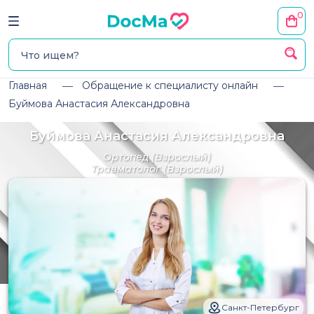
0
Главная
Обращение к специалисту онлайн
Буймова Анастасия Александровна
Буймова Анастасия Александровна
Ортопед
(Взрослый)
Травматолог
(Взрослый)
Санкт-Петербург