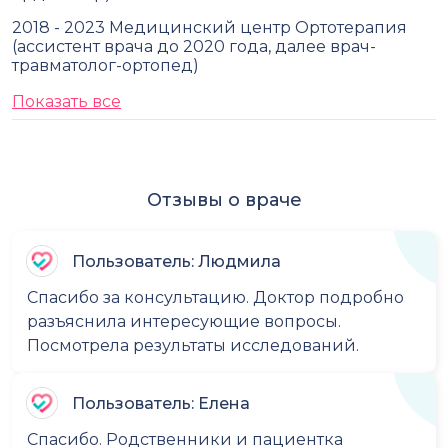
2018 - 2023 Медицинский центр Ортотерапия
(ассистент врача до 2020 года, далее врач-
травматолог-ортопед)
Показать все
Отзывы о враче
Пользователь: Людмила
Спасибо за консультацию. Доктор подробно
разъяснила интересующие вопросы.
Посмотрела результаты исследований.
Пользователь: Елена
Спасибо. Родственники и пациентка