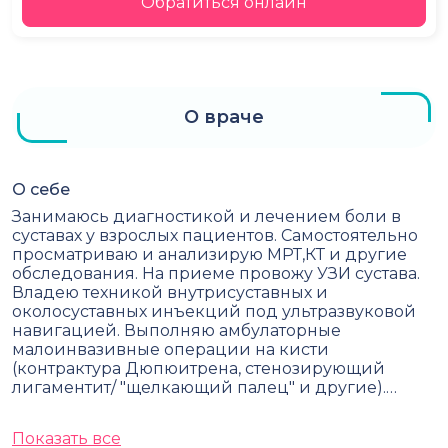
Обратиться онлайн
О враче
О себе
Занимаюсь диагностикой и лечением боли в
суставах у взрослых пациентов. Самостоятельно
просматриваю и анализирую МРТ,КТ и другие
обследования. На приеме провожу УЗИ сустава.
Владею техникой внутрисуставных и
околосуставных инъекций под ультразвуковой
навигацией. Выполняю амбулаторные
малоинвазивные операции на кисти
(контрактура Дюпюитрена, стенозирующий
лигаментит/ "щелкающий палец" и другие).…
Показать все