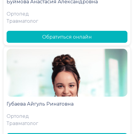
Буймова Анастасия Александровна
Ортопед
Травматолог
Обратиться онлайн
Губаева Айгуль Ринатовна
Ортопед
Травматолог