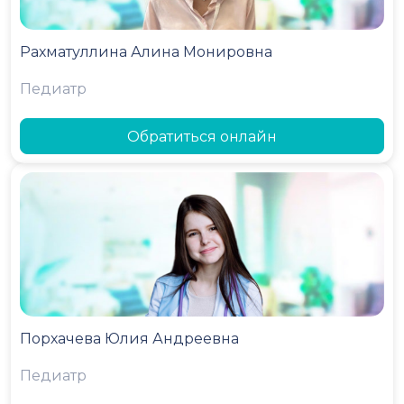
Рахматуллина Алина Монировна
Педиатр
Обратиться онлайн
Порхачева Юлия Андреевна
Педиатр