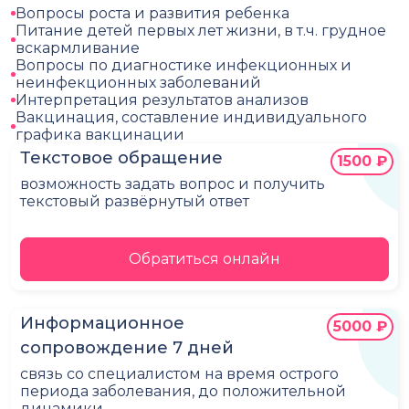
Вопросы роста и развития ребенка
Питание детей первых лет жизни, в т.ч. грудное
вскармливание
Вопросы по диагностике инфекционных и
неинфекционных заболеваний
Интерпретация результатов анализов
Вакцинация, составление индивидуального
графика вакцинации
Текстовое обращение
1500 ₽
возможность задать вопрос и получить
текстовый развёрнутый ответ
Обратиться онлайн
Информационное
5000 ₽
сопровождение 7 дней
связь со специалистом на время острого
периода заболевания, до положительной
динамики