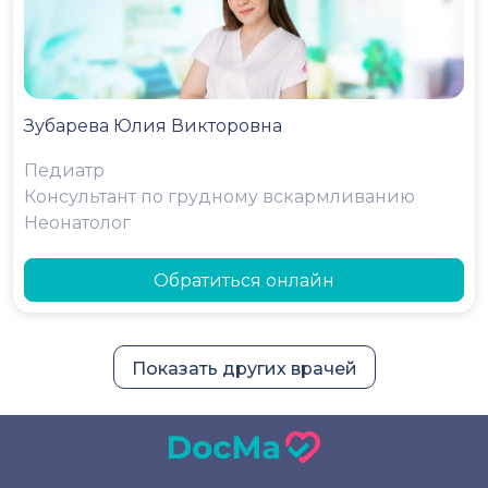
Зубарева Юлия Викторовна
Педиатр
Консультант по грудному вскармливанию
Неонатолог
Обратиться онлайн
Показать других врачей