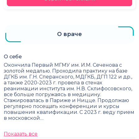
О враче
О себе
Окончила Первый МГМУ им. И.М. Сеченова с
золотой медалью. Проходила практику на базе
ДГКБ им. Г.Н. Сперанского, МДГКБ, ДГП 122 и др.,
а также 2020-2023 г. провела в стенах
реанимации института им. Н.В. Склифосовского,
все больше погружаясь в медицину.
Стажировалась в Париже и Ницце. Продолжаю
регулярно посещать конференции и курсы
повышения квалификации. С 2023 г. веду прием
в московской…
Показать все