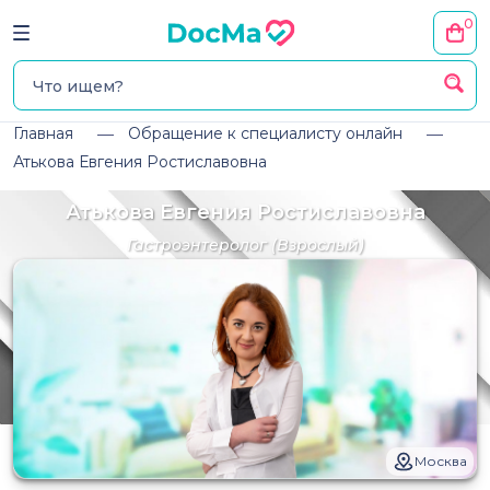
0
Главная
Обращение к специалисту онлайн
Атькова Евгения Ростиславовна
Атькова Евгения Ростиславовна
Гастроэнтеролог
(Взрослый)
Москва