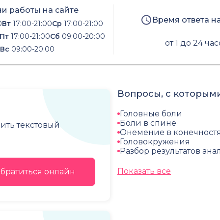
и работы на сайте
Время ответа н
0
Вт
17:00-21:00
Ср
17:00-21:00
Пт
17:00-21:00
Сб
09:00-20:00
от 1 до 24 ча
Вс
09:00-20:00
Вопросы, с которыми
Головные боли
Боли в спине
чить текстовый
Онемение в конечност
Головокружения
Разбор результатов ана
Показать все
братиться онлайн