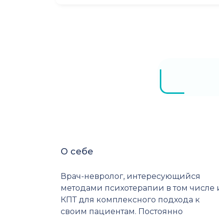
О себе
Врач-невролог, интересующийся
методами психотерапии в том числе 
КПТ для комплексного подхода к
своим пациентам. Постоянно