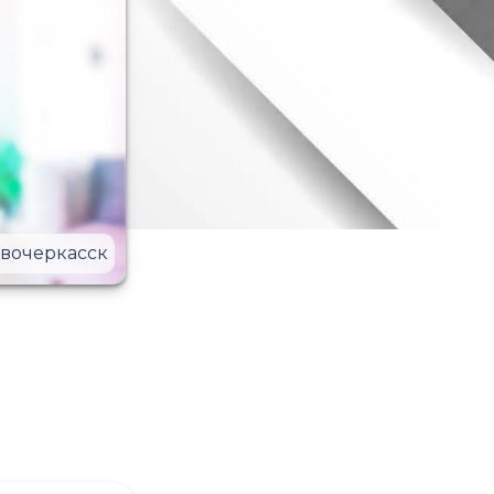
вочеркасск