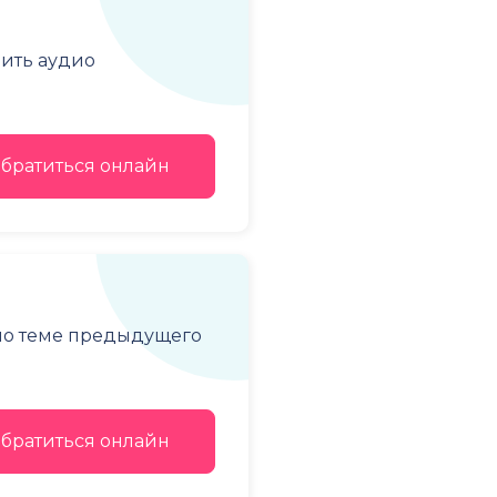
чить аудио
братиться онлайн
 по теме предыдущего
братиться онлайн