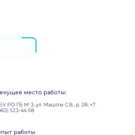
екущее место работы:
БУ РО ГБ № 3, ул. Мацоты С.В., д. 28, +7
863) 523-44-58
пыт работы