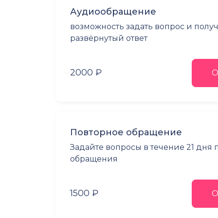
Аудиообращение
возможность задать вопрос и полу
развёрнутый ответ
2000 ₽
О
Повторное обращение
Задайте вопросы в течение 21 дня
обращения
1500 ₽
О