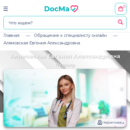
0
Главная
Обращение к специалисту онлайн
Алямовская Евгения Александровна
Алямовская Евгения Александровна
Педиатр
Череповец