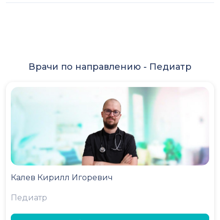
Врачи по направлению -
Педиатр
Калев Кирилл Игоревич
Педиатр