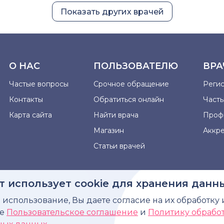
Показать других врачей
О НАС
ПОЛЬЗОВАТЕЛЮ
ВРА
Частые вопросы
Срочное обращение
Реги
Контакты
Обратиться онлайн
Част
Карта сайта
Найти врача
Проф
Магазин
Аккр
Статьи врачей
т использует cookie для хранения данн
использование, Вы даете согласие на их обработку 
рмация, представленная на сайте, не может быть использова
те
Пользовательское соглашение
и
Политику обрабо
диагноза, назначения лечения и не заменяет прием в