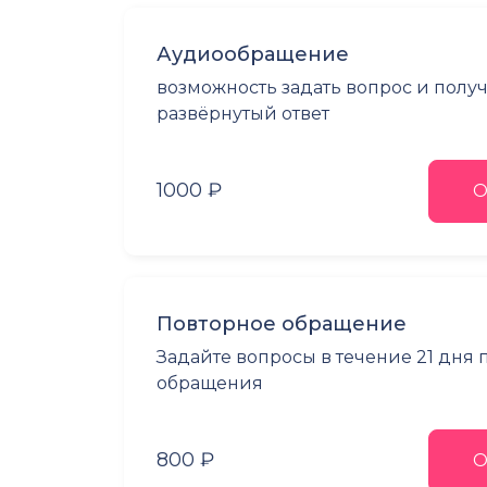
Аудиообращение
возможность задать вопрос и полу
развёрнутый ответ
1000 ₽
О
Повторное обращение
Задайте вопросы в течение 21 дня
обращения
800 ₽
О