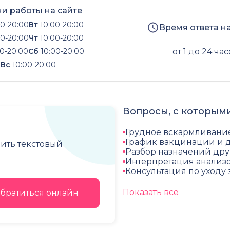
и работы на сайте
0-20:00
Вт
10:00-20:00
Время ответа н
0-20:00
Чт
10:00-20:00
0-20:00
Сб
10:00-20:00
от 1 до 24 ча
Вс
10:00-20:00
Вопросы, с которыми
Грудное вскармливание
График вакцинации и 
чить текстовый
Разбор назначений дру
Интерпретация анализ
Консультация по уходу
Показать все
братиться онлайн