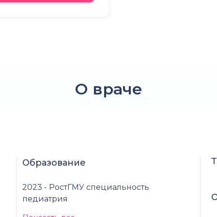
О враче
Т
Образование
2023 - РостГМУ специальность
О
педиатрия