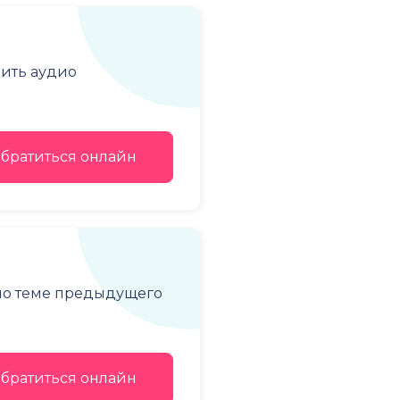
чить аудио
братиться онлайн
 по теме предыдущего
братиться онлайн