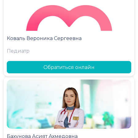
Коваль Вероника Сергеевна
Педиатр
Обратиться онлайн
Бахунова Асият Ахмедовна