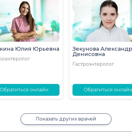
кина Юлия Юрьевна
Зекунова Александр
Денисовна
роэнтеролог
Гастроэнтеролог
Обратиться онлайн
Обратиться онлай
Показать других врачей