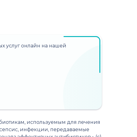
х услуг онлайн на нашей
биотикам, используемым для лечения
 сепсис, инфекции, передаваемые
енала эффективных антибиотиков.» (с)