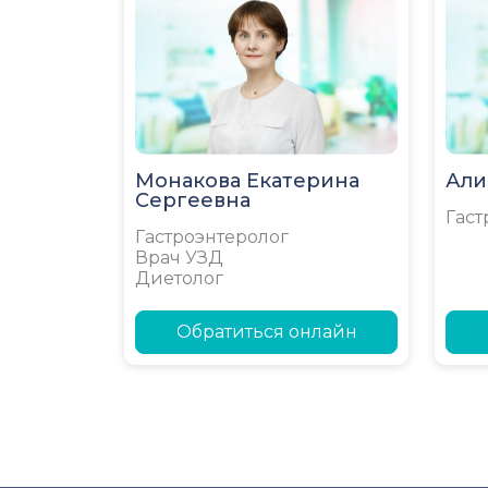
Монакова Екатерина
Али
Сергеевна
Гаст
Гастроэнтеролог
Врач УЗД
Диетолог
Обратиться онлайн