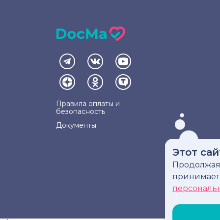
Правила оплаты и
безопасность
Документы
Этот сай
Продолжая 
Инфо
принимае
персональ