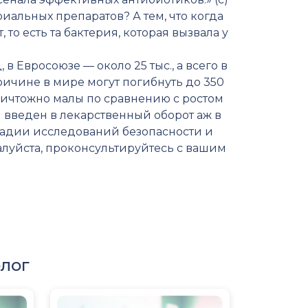
альных препаратов? А тем, что когда
то есть та бактерия, которая вызвала у
в Евросоюзе — около 25 тыс., а всего в
ричине в мире могут погибнуть до 350
ничтожно малы по сравнению с ростом
 введен в лекарственный оборот аж в
стадии исследований безопасности и
луйста, проконсультируйтесь с вашим
лог