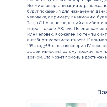
Всемирная организация здравоохранен
будут показания для назначения данног
человека, к примеру, пневмонию, буде
Так, в США от последствий антибиотикор
мире — около 700 тыс. По оценкам ряд
млн человек. К сожалению, темпы син
антибиотикорезистентности. К пример
1994 году! Это цефалоспорин IV покол
эффективности.Поэтому прежде чем на
врачом. Это может помочь в достижени
Вр