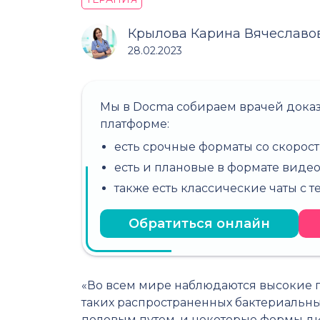
Крылова Карина Вячеславо
28.02.2023
Мы в Docma собираем врачей дока
платформе:
есть срочные форматы со скорост
есть и плановые в формате виде
также есть классические чаты с 
Обратиться онлайн
«Во всем мире наблюдаются высокие 
таких распространенных бактериальн
половым путем, и некоторые формы ди