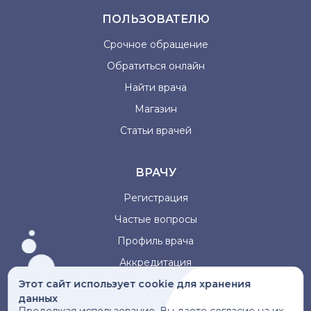
ПОЛЬЗОВАТЕЛЮ
Срочное обращение
Обратиться онлайн
Найти врача
Магазин
Статьи врачей
ВРАЧУ
Регистрация
Частые вопросы
Профиль врача
Аккредитация
Этот сайт использует cookie для хранения
данных
Информация, представленная на сайте, не может быть