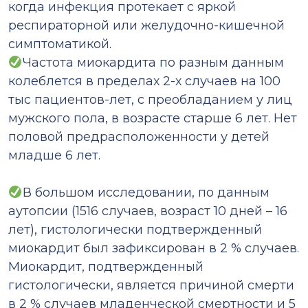
когда инфекция протекает с яркой
респираторной или желудочно-кишечной
симптоматикой.
Частота миокардита по разным данным
колеблется в пределах 2-х случаев на 100
тыс пациентов-лет, с преобладанием у лиц
мужского пола, в возрасте старше 6 лет. Нет
половой предрасположенности у детей
младше 6 лет.
⠀
В большом исследовании, по данным
аутопсии (1516 случаев, возраст 10 дней – 16
лет), гистологически подтвержденный
миокардит был зафиксирован в 2 % случаев.
Миокардит, подтвержденный
гистологически, является причиной смерти
в 2 % случаев младенческой смертности и 5