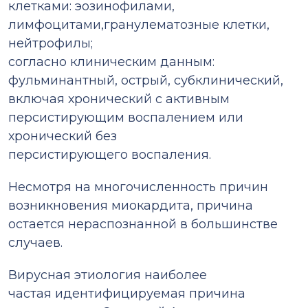
клетками: эозинофилами,
лимфоцитами,гранулематозные клетки,
нейтрофилы;
согласно клиническим данным:
фульминантный, острый, субклинический,
включая хронический с активным
персистирующим воспалением или
хронический без
персистирующего воспаления.
Несмотря на многочисленность причин
возникновения миокардита, причина
остается нераспознанной в большинстве
случаев.
Вирусная этиология наиболее
частая идентифицируемая причина