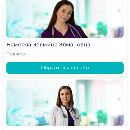
Намоева Эльмина Элмановна
Педиатр
Обратиться онлайн