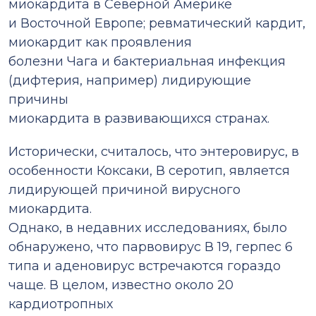
миокардита в Северной Америке
и Восточной Европе; ревматический кардит,
миокардит как проявления
болезни Чага и бактериальная инфекция
(дифтерия, например) лидирующие
причины
миокардита в развивающихся странах.
Исторически, считалось, что энтеровирус, в
особенности Коксаки, В серотип, является
лидирующей причиной вирусного
миокардита.
Однако, в недавних исследованиях, было
обнаружено, что парвовирус В 19, герпес 6
типа и аденовирус встречаются гораздо
чаще. В целом, известно около 20
кардиотропных