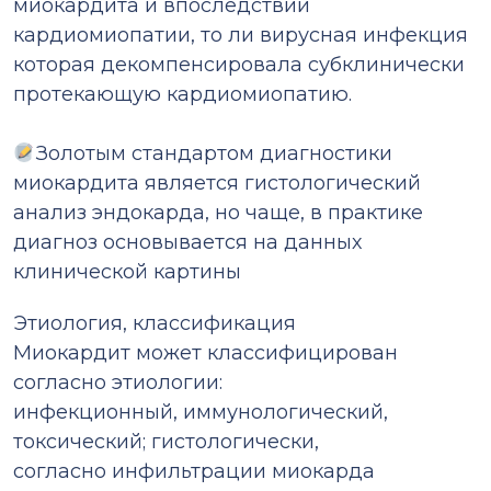
миокардита и впоследствии
кардиомиопатии, то ли вирусная инфекция
которая декомпенсировала субклинически
протекающую кардиомиопатию.
⠀
Золотым стандартом диагностики
миокардита является гистологический
анализ эндокарда, но чаще, в практике
диагноз основывается на данных
клинической картины
Этиология, классификация
Миокардит может классифицирован
согласно этиологии:
инфекционный, иммунологический,
токсический; гистологически,
согласно инфильтрации миокарда