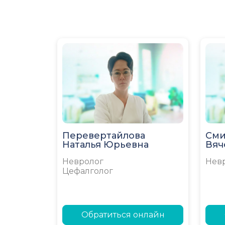
Перевертайлова
Сми
Наталья Юрьевна
Вяч
Невролог
Нев
Цефалголог
Обратиться онлайн