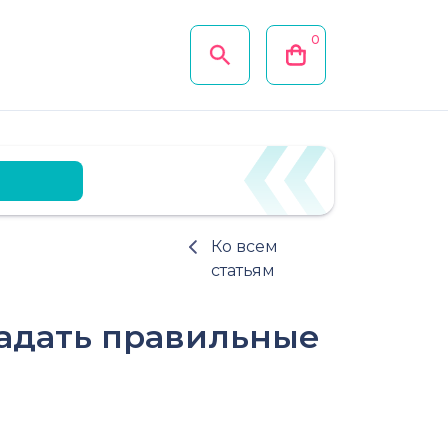
0
Ко всем
статьям
задать правильные