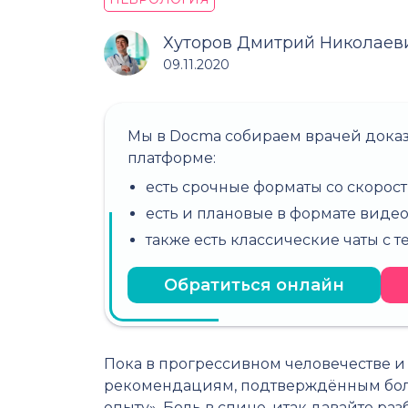
Хуторов Дмитрий Николаев
09.11.2020
Мы в Docma собираем врачей дока
платформе:
есть срочные форматы со скорост
есть и плановые в формате виде
также есть классические чаты с 
Обратиться онлайн
Пока в прогрессивном человечестве 
рекомендациям, подтверждённым боль
опыту». Боль в спине, итак давайте ра