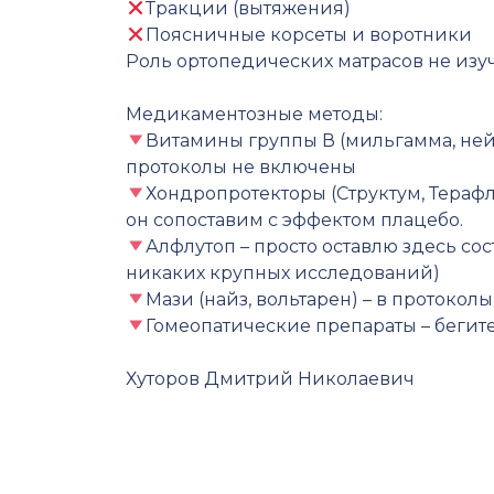
Тракции (вытяжения)
Поясничные корсеты и воротники
Роль ортопедических матрасов не изуч
⠀
Медикаментозные методы:
Витамины группы В (мильгамма, нейр
протоколы не включены
Хондропротекторы (Структум, Терафл
он сопоставим с эффектом плацебо.
Алфлутоп – просто оставлю здесь сос
никаких крупных исследований)
Мази (найз, вольтарен) – в проток
Гомеопатические препараты – бегите
⠀
Хуторов Дмитрий Николаевич