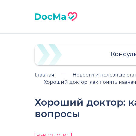
Консул
Главная
Новости и полезные ста
Хороший доктор: как понять назна
Хороший доктор: к
вопросы
НЕВРОЛОГИЯ