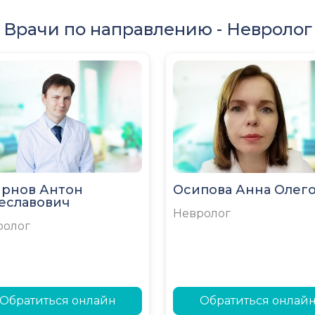
Врачи по направлению -
Невролог
рнов Антон
Осипова Анна Олег
еславович
Невролог
ролог
Обратиться онлайн
Обратиться онлай