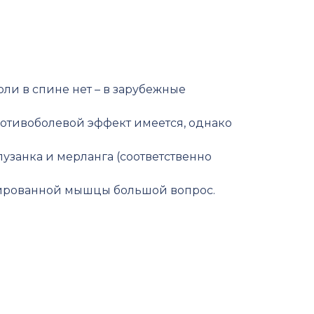
ли в спине нет – в зарубежные
ротивоболевой эффект имеется, однако
пузанка и мерланга (соответственно
змированной мышцы большой вопрос.