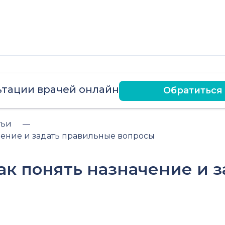
ьтации врачей онлайн
Обратиться
тьи
чение и задать правильные вопросы
ак понять назначение и 