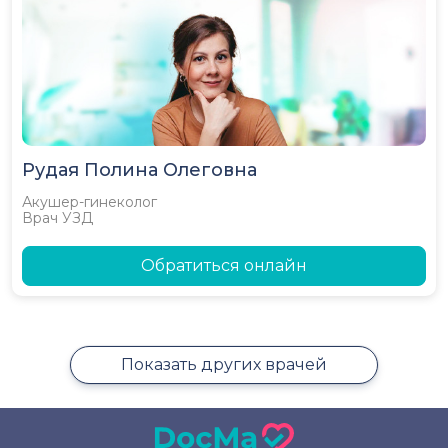
Рудая Полина Олеговна
Акушер-гинеколог
Врач УЗД
Обратиться онлайн
Показать других врачей