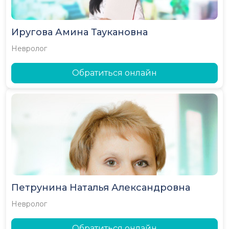
Иругова Амина Таукановна
Невролог
Обратиться онлайн
Петрунина Наталья Александровна
Невролог
Обратиться онлайн