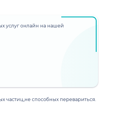
х услуг онлайн на нашей
ых частиц,не способных перевариться.