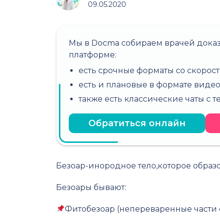
09.05.2020
Мы в Docma собираем врачей дока
платформе:
есть срочные форматы со скорост
есть и плановые в формате виде
также есть классические чаты с 
Обратиться онлайн
Безоар-инородное тело,которое образо
Безоары бывают:
Фитобезоар (непереваренные части ф