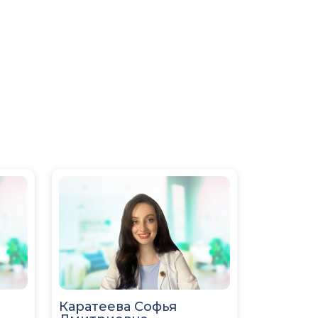
Каратеева Софья