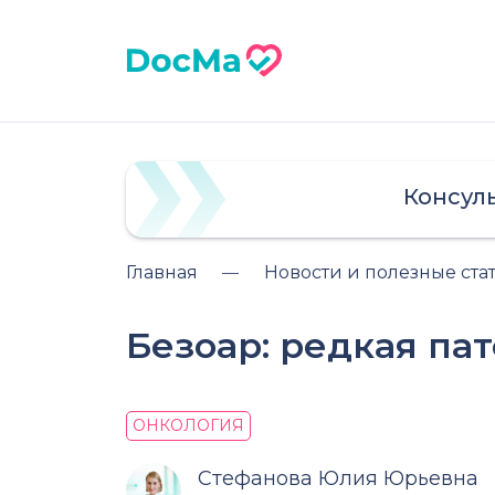
Консул
Главная
Новости и полезные ста
Безоар: редкая па
ОНКОЛОГИЯ
Стефанова Юлия Юрьевна