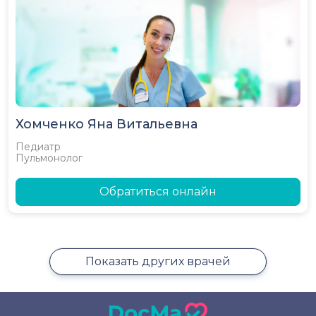
Хомченко Яна Витальевна
Педиатр
Пульмонолог
Обратиться онлайн
Показать других врачей