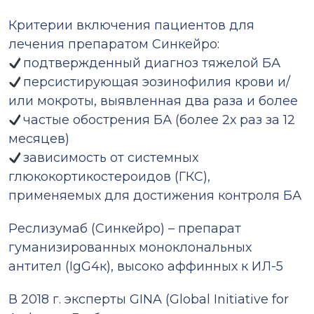
Критерии включения пациентов для
лечения препаратом Синкейро:
подтвержденный диагноз тяжелой БА
персистирующая эозинофилия крови и/
или мокроты, выявленная два раза и более
частые обострения БА (более 2х раз за 12
месяцев)
зависимость от системных
глюкокортикостероидов (ГКС),
применяемых для достижения контроля БА
Реслизумаб (Синкейро) – препарат
гуманизированных моноклональных
антител (IgG4к), высоко аффинных к ИЛ-5
В 2018 г. эксперты GINA (Global Initiative for