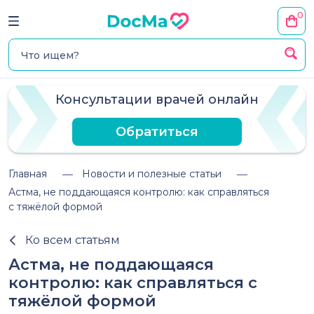
0
Консультации врачей онлайн
Обратиться
Главная
Новости и полезные статьи
Астма, не поддающаяся контролю: как справляться
с тяжёлой формой
Ко всем статьям
Астма, не поддающаяся
контролю: как справляться с
тяжёлой формой