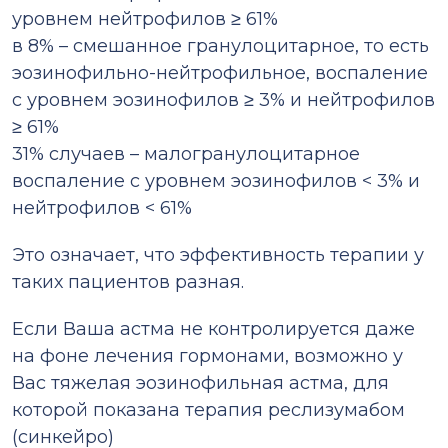
уровнем нейтрофилов ≥ 61%
в 8% – смешанное гранулоцитарное, то есть
эозинофильно-нейтрофильное, воспаление
с уровнем эозинофилов ≥ 3% и нейтрофилов
≥ 61%
31% случаев – малогранулоцитарное
воспаление с уровнем эозинофилов < 3% и
нейтро­филов < 61%
Это означает, что эффективность терапии у
таких пациентов разная.
Если Ваша астма не контролируется даже
на фоне лечения гормонами, возможно у
Вас тяжелая эозинофильная астма, для
которой показана терапия реслизумабом
(синкейро)