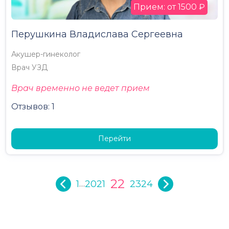
Прием: от 1500 ₽
Перушкина Владислава Сергеевна
Акушер-гинеколог
Врач УЗД
Врач временно не ведет прием
Отзывов: 1
Перейти
22
1
20
21
23
24
…