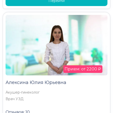
Перейти
Прием: от 2200 ₽
Алексина Юлия Юрьевна
Акушер-гинеколог
Врач УЗД
Отзывов: 10