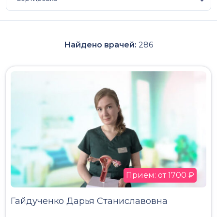
Найдено врачей:
286
Прием: от 1700 ₽
Гайдученко Дарья Станиславовна