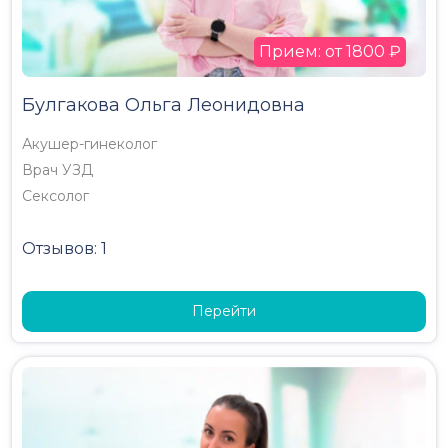
Прием: от 1800 ₽
Булгакова Ольга Леонидовна
Акушер-гинеколог
Врач УЗД
Сексолог
Отзывов: 1
Перейти