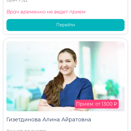
Врач УЗД
Врач временно не ведет прием
Перейти
Прием: от 1300 ₽
Гизетдинова Алина Айратовна