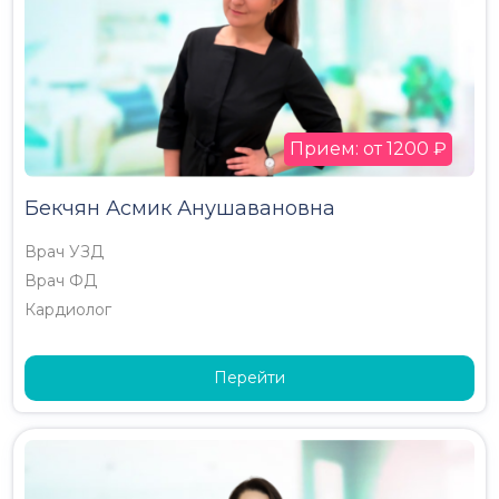
Прием: от 1200 ₽
Бекчян Асмик Анушавановна
Врач УЗД
Врач ФД
Кардиолог
Перейти