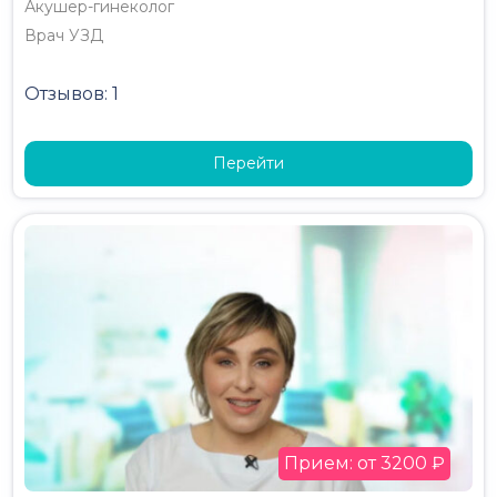
Акушер-гинеколог
Врач УЗД
Отзывов: 1
Перейти
Прием: от 3200 ₽