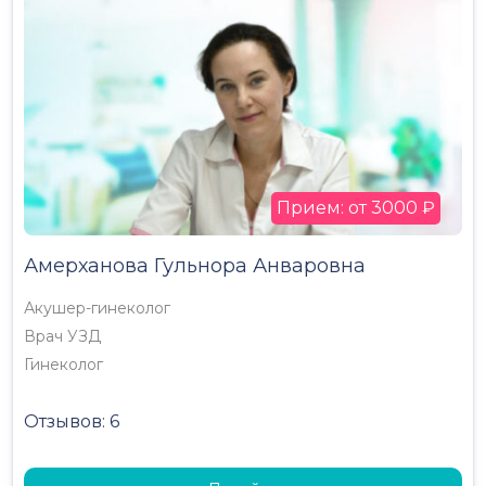
Прием: от 3000 ₽
Амерханова Гульнора Анваровна
Акушер-гинеколог
Врач УЗД
Гинеколог
Отзывов: 6