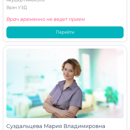
Акушер-гинеколог
Врач УЗД
Врач временно не ведет прием
Перейти
Суздальцева Мария Владимировна