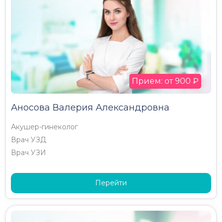
Прием: от 900 ₽
Аносова Валерия Александровна
Акушер-гинеколог
Врач УЗД
Врач УЗИ
Перейти