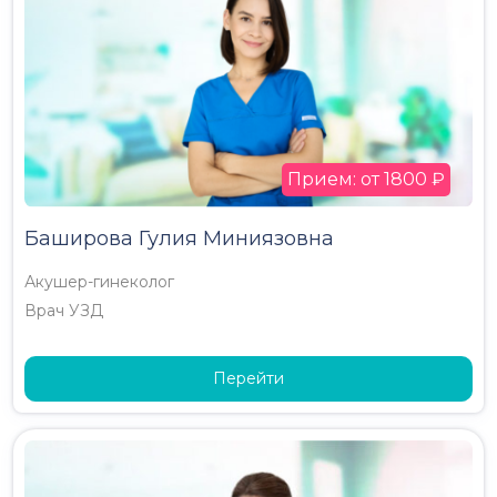
Прием: от 1800 ₽
Баширова Гулия Миниязовна
Акушер-гинеколог
Врач УЗД
Перейти