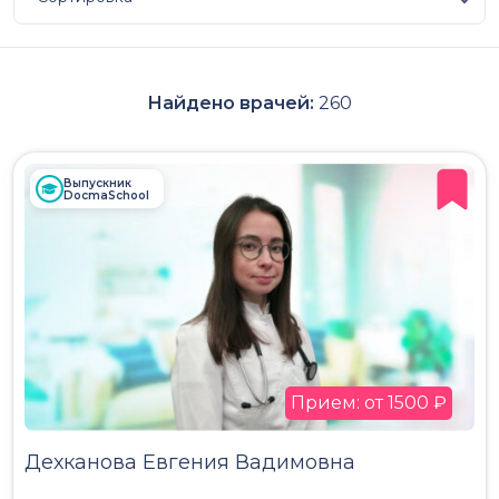
Найдено врачей:
260
Выпускник
DocmaSchool
Прием: от 1500 ₽
Дехканова Евгения Вадимовна