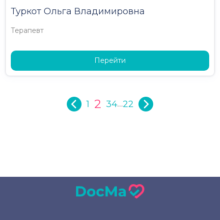
Туркот Ольга Владимировна
Терапевт
Перейти
2
1
3
4
22
…