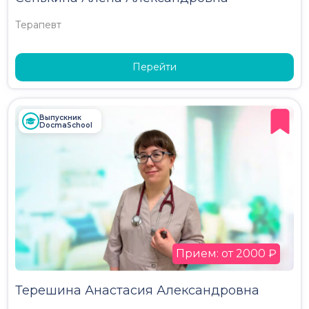
Терапевт
Перейти
Выпускник
DocmaSchool
Прием: от 2000 ₽
Терешина Анастасия Александровна