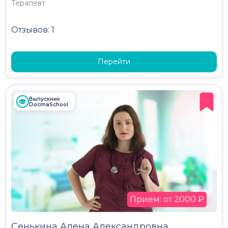
Терапевт
Отзывов: 1
Перейти
Выпускник
DocmaSchool
Прием: от 2000 ₽
Сенькина Алена Александровна