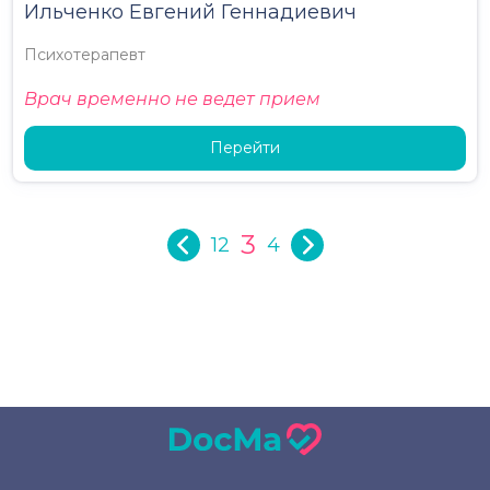
Ильченко Евгений Геннадиевич
Психотерапевт
Врач временно не ведет прием
Перейти
3
1
2
4