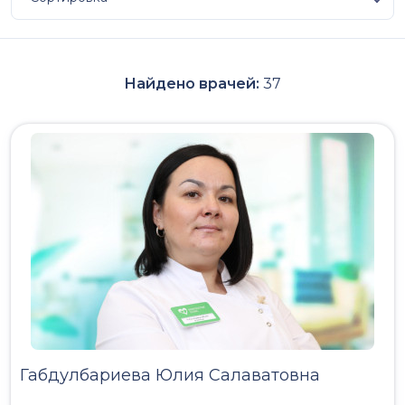
Найдено врачей:
37
Габдулбариева Юлия Салаватовна