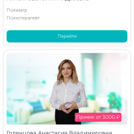
Психиатр
Психотерапевт
Перейти
Прием: от 3000 ₽
Голенцова Анастасия Владимировна