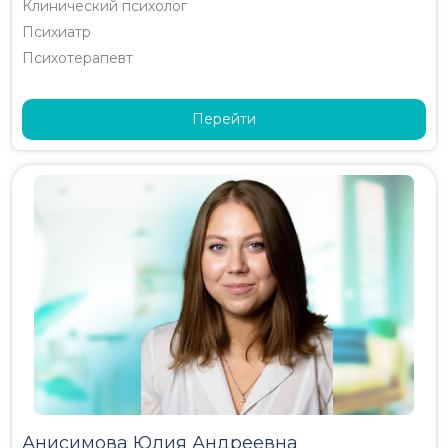
Клинический психолог
Психиатр
Психотерапевт
Перейти
Анисимова Юлия Андреевна