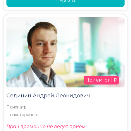
Перейти
Прием: от 1 ₽
Сединин Андрей Леонидович
Психиатр
Психотерапевт
Врач временно не ведет прием