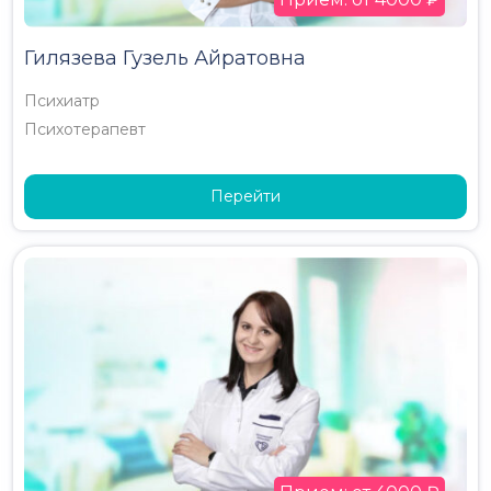
Гилязева Гузель Айратовна
Психиатр
Психотерапевт
Перейти